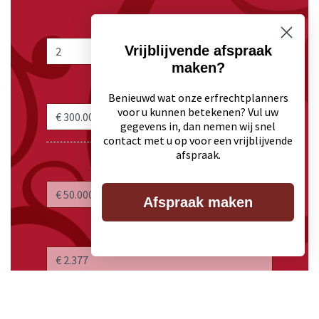
aantal kinderen
Vrijblijvende afspraak
maken?
vermogen incl. woning
Benieuwd wat onze erfrechtplanners
voor u kunnen betekenen? Vul uw
gegevens in, dan nemen wij snel
contact met u op voor een vrijblijvende
afspraak.
kindsdeel
Afspraak maken
erfbelasting per kind
besparing erfbelasting