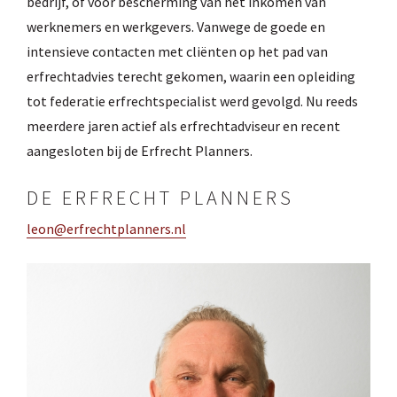
bedrijf, of voor bescherming van het inkomen van
werknemers en werkgevers. Vanwege de goede en
intensieve contacten met cliënten op het pad van
erfrechtadvies terecht gekomen, waarin een opleiding
tot federatie erfrechtspecialist werd gevolgd. Nu reeds
meerdere jaren actief als erfrechtadviseur en recent
aangesloten bij de Erfrecht Planners.
DE ERFRECHT PLANNERS
leon@erfrechtplanners.nl